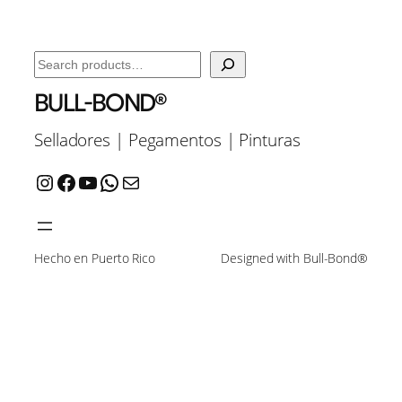
Search
BULL-BOND®
Selladores | Pegamentos | Pinturas
Instagram
Facebook
YouTube
WhatsApp
Mail
Hecho en Puerto Rico
Designed with Bull-Bond®